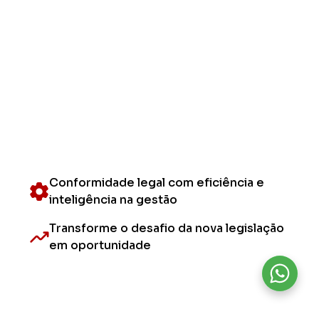
Reforma Tributária na Construção
Civil
Conformidade legal com eficiência e
inteligência na gestão
Transforme o desafio da nova legislação
em oportunidade
Acesse gratuitamente o
Simulador Tributário