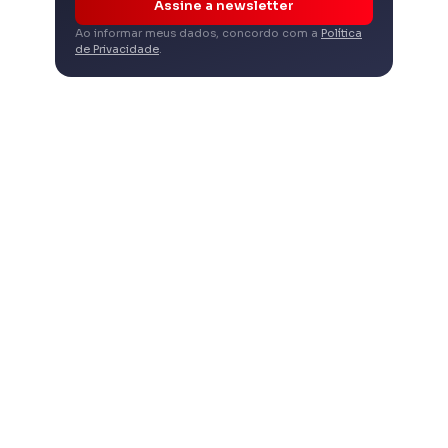
Assine a newsletter
Ao informar meus dados, concordo com a
Política
de Privacidade
.