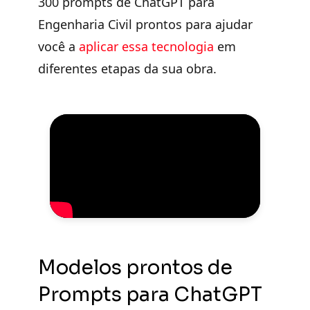
300 prompts de ChatGPT para
Engenharia Civil prontos para ajudar
você a
aplicar essa tecnologia
em
diferentes etapas da sua obra.
Modelos prontos de
Prompts para ChatGPT