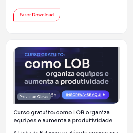
Fazer Download
Prevision Obras
Curso gratuito: como LOB organiza
equipes e aumenta a produtividade
A Linha de Balanço vai além do cronograma.