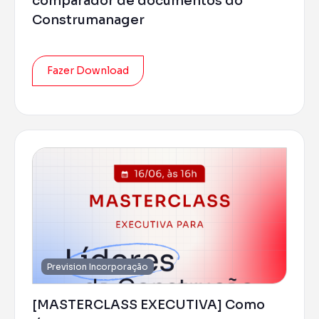
comparador de documentos do
Construmanager
Fazer Download
Prevision Incorporação
[MASTERCLASS EXECUTIVA] Como