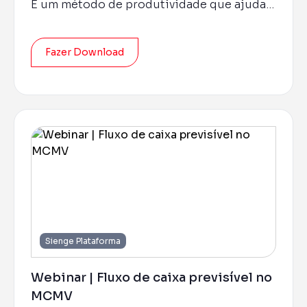
É um método de produtividade que ajuda a
entregar a obra no prazo.
Fazer Download
Sienge Plataforma
Webinar | Fluxo de caixa previsível no
MCMV