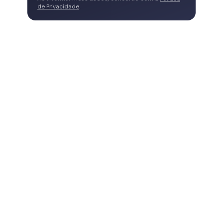
de Privacidade
.