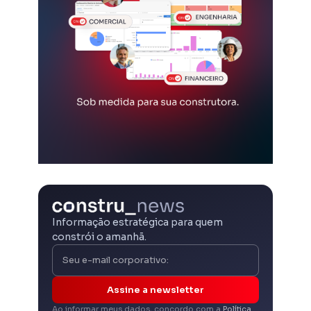
Informação estratégica para quem
constrói o amanhã.
Assine a newsletter
Ao informar meus dados, concordo com a
Política