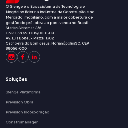
O Sienge é o Ecossistema de Tecnologia e
Negócios líder na Indústria da Construção e no
Mercado Imobiliário, com a maior cobertura de
gestão do pré-obra ao pós-venda no Brasil.
Starian Sistemas S/A
CNPJ: 58.690.015/0001-09
Av. Luiz Boiteux Piazza, 1302
Cachoeira do Bom Jesus, Florianópolis/SC, CEP
88056-000
Soluções
Sienge Plataforma
Prevision Obra
Prevision Incorporação
Construmanager