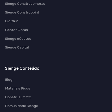
Sienge Construcompras
Sienge Construpoint
CV CRM
Gestor Obras
Sienge eCustos
Sienge Capital
Sienge Conteúdo
Blog
Materiais Ricos
Construsummit
Comunidade Sienge