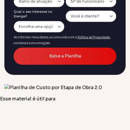
Qual o seu interesse no
Sienge?
Ao informar meus dados, eu concordo com a
Política de Privacidade
,
contatos e comunicações.
Baixe a Planilha
Esse material é útil para