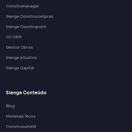
Construmanager
Sienge Construcompras
Sienge Construpoint
CV CRM
Gestor Obras
Sienge eCustos
Sienge Capital
Sienge Conteúdo
Blog
Materiais Ricos
Construsummit