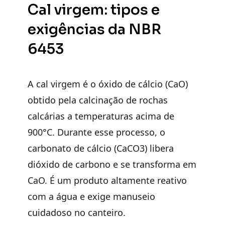
Cal virgem: tipos e
exigências da NBR
6453
A cal virgem é o óxido de cálcio (CaO)
obtido pela calcinação de rochas
calcárias a temperaturas acima de
900°C. Durante esse processo, o
carbonato de cálcio (CaCO3) libera
dióxido de carbono e se transforma em
CaO. É um produto altamente reativo
com a água e exige manuseio
cuidadoso no canteiro.