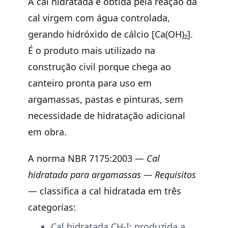
A cal hidratada é obtida pela reação da
cal virgem com água controlada,
gerando hidróxido de cálcio [Ca(OH)₂].
É o produto mais utilizado na
construção civil porque chega ao
canteiro pronta para uso em
argamassas, pastas e pinturas, sem
necessidade de hidratação adicional
em obra.
A norma NBR 7175:2003 —
Cal
hidratada para argamassas — Requisitos
— classifica a cal hidratada em três
categorias:
Cal hidratada CH-I:
produzida a