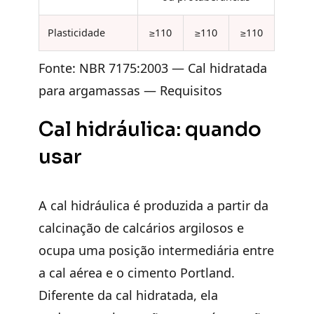
Plasticidade
≥110
≥110
≥110
Fonte: NBR 7175:2003 — Cal hidratada
para argamassas — Requisitos
Cal hidráulica: quando
usar
A cal hidráulica é produzida a partir da
calcinação de calcários argilosos e
ocupa uma posição intermediária entre
a cal aérea e o cimento Portland.
Diferente da cal hidratada, ela