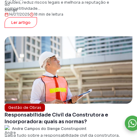
fraudes, reduz riscos legais e melhora a reputação e
competitividade...
14/07/2025
18 min de leitura
Ler artigo
Gestão de Obras
Responsabilidade Civil da Construtora e
Incorporadora: quais as normas?
Andre Campos do Sienge Construpoint
Saiba tudo sobre a responsabilidade civil da construtora,