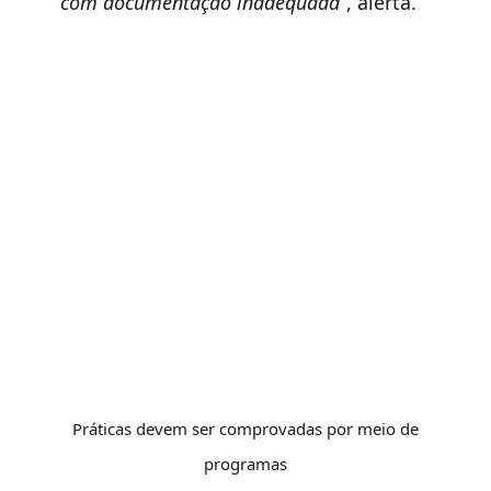
com documentação inadequada
”, alerta.
Práticas devem ser comprovadas por meio de
programas