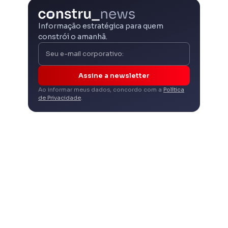
Informação estratégica para quem
constrói o amanhã.
Assine a newsletter
Ao informar meus dados, concordo com a
Política
de Privacidade
.