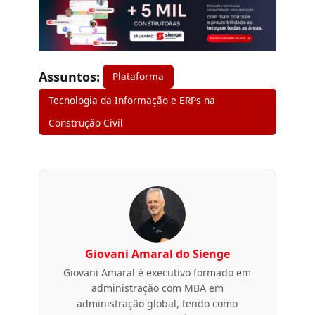
Assuntos:
Plataforma
Tecnologia da Informação e ERPs na
Construção Civil
Giovani Amaral do Sienge
Giovani Amaral é executivo formado em
administração com MBA em
administração global, tendo como