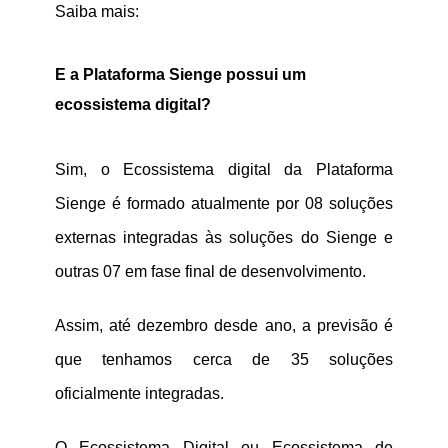
Saiba mais:
E a Plataforma Sienge possui um
ecossistema digital?
Sim, o Ecossistema digital da Plataforma
Sienge é formado atualmente por
08 soluções
externas integradas às soluções do Sienge e
outras 07 em fase final de desenvolvimento.
Assim, até dezembro desde ano, a previsão é
que tenhamos cerca de 35 soluções
oficialmente integradas.
O Ecossistema Digital ou Ecossistema de