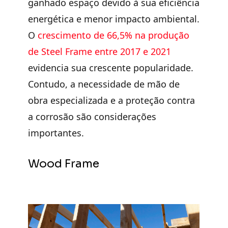
ganhado espaço devido à sua eficiência
energética e menor impacto ambiental.
O
crescimento de 66,5% na produção
de Steel Frame entre 2017 e 2021
evidencia sua crescente popularidade.
Contudo, a necessidade de
mão de
obra especializada
e a proteção contra
a corrosão são considerações
importantes.
Wood Frame