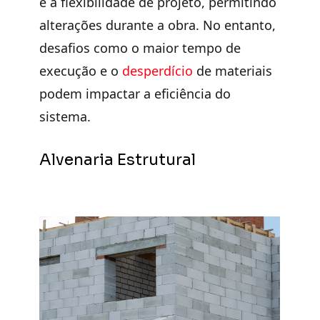
é a
flexibilidade de projeto
, permitindo
alterações durante a obra. No entanto,
desafios como o
maior tempo de
execução e o
desperdício
de materiais
podem impactar a eficiência do
sistema.
Alvenaria Estrutural