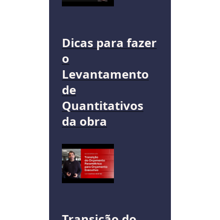
Dicas para fazer
o
Levantamento
de
Quantitativos
da obra
Transição do