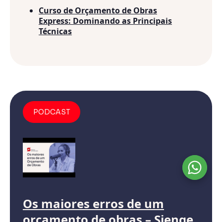
Curso de Orçamento de Obras
Express: Dominando as Principais
Técnicas
PODCAST
Os maiores erros de um
orçamento de obras – Sienge