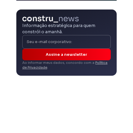
Informação estratégica para quem
constrói o amanhã.
Assine a newsletter
Ao informar meus dados, concordo com a
Política
de Privacidade
.