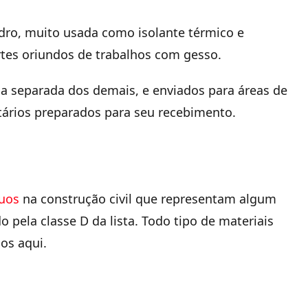
idro, muito usada como isolante térmico e
rtes oriundos de trabalhos com gesso.
a separada dos demais, e enviados para áreas de
itários preparados para seu recebimento.
duos
na construção civil que representam algum
 pela classe D da lista. Todo tipo de materiais
os aqui.