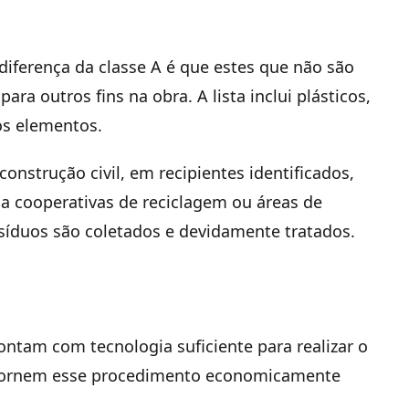
diferença da classe A é que estes que não são
ra outros fins na obra. A lista inclui plásticos,
os elementos.
nstrução civil, em recipientes identificados,
a cooperativas de reciclagem ou áreas de
resíduos são coletados e devidamente tratados.
ontam com tecnologia suficiente para realizar o
 tornem esse procedimento economicamente