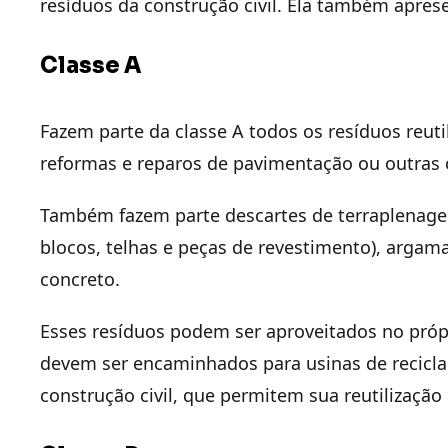
resíduos da construção civil. Ela também aprese
Classe A
Fazem parte da classe A todos os resíduos reutil
reformas e reparos de pavimentação ou outras o
Também fazem parte descartes de terraplenage
blocos, telhas e peças de revestimento), arga
concreto.
Esses resíduos podem ser aproveitados no própr
devem ser encaminhados para usinas de recicla
construção civil, que permitem sua reutilização