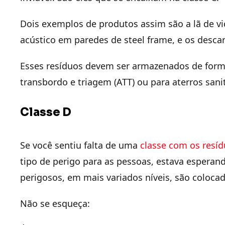
Dois exemplos de produtos assim são a lã de v
acústico em paredes de steel frame, e os desca
Esses resíduos devem ser armazenados de form
transbordo e triagem (ATT) ou para aterros san
Classe D
Se você sentiu falta de uma
classe com os resí
tipo de perigo para as pessoas, estava esperando
perigosos, em mais variados níveis, são colocad
Não se esqueça: