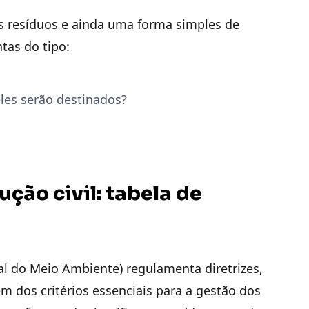
os resíduos e ainda uma forma simples de
tas do tipo:
les serão destinados?
ção civil: tabela de
l do Meio Ambiente) regulamenta diretrizes,
ém dos critérios essenciais para a gestão dos