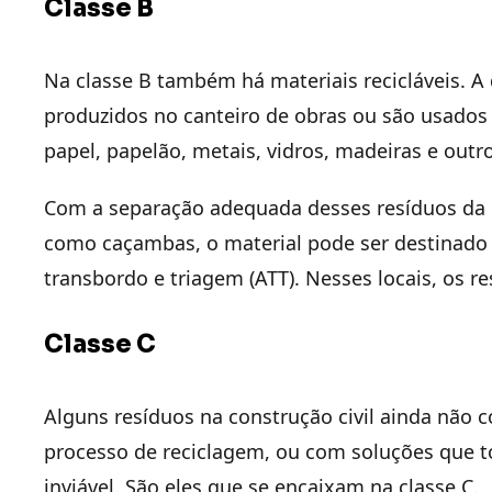
Classe B
Na classe B também há materiais recicláveis. A 
produzidos no canteiro de obras ou são usados pa
papel, papelão, metais, vidros, madeiras e outr
Com a separação adequada desses resíduos da co
como caçambas, o material pode ser destinado 
transbordo e triagem (ATT). Nesses locais, os 
Classe C
Alguns resíduos na construção civil ainda não c
processo de reciclagem, ou com soluções que
inviável. São eles que se encaixam na classe C.