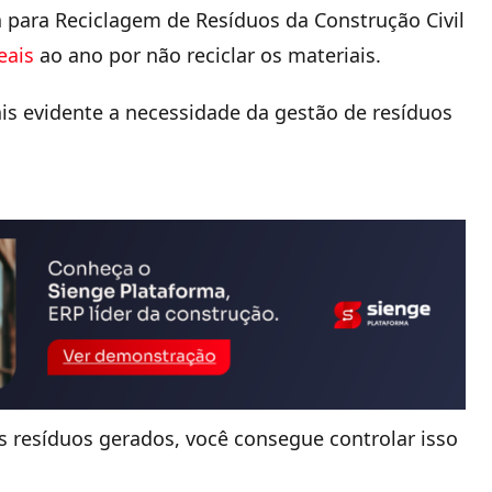
a para Reciclagem de Resíduos da Construção Civil
reais
ao ano por não reciclar os materiais
.
s evidente a necessidade da gestão de resíduos
s resíduos gerados, você consegue controlar isso