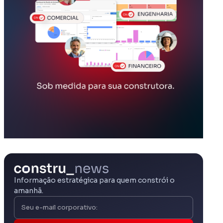
Informação estratégica para quem constrói o
amanhã.