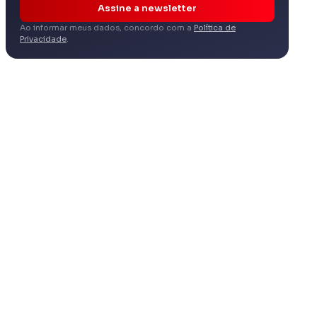
Assine a newsletter
Ao informar meus dados, concordo com a
Política de
Privacidade
.