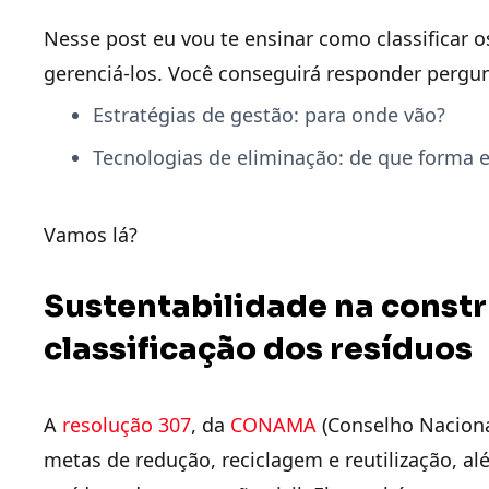
Nesse post eu vou te ensinar como classificar 
gerenciá-los. Você conseguirá responder pergun
Estratégias de gestão: para onde vão?
Tecnologias de eliminação: de que forma e
Vamos lá?
Sustentabilidade na constru
classificação dos resíduos
A
resolução 307
, da
CONAMA
(Conselho Naciona
metas de redução, reciclagem e reutilização, al