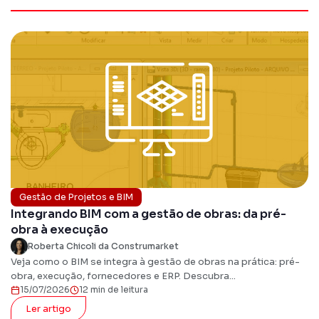
Gestão de Projetos e BIM
Integrando BIM com a gestão de obras: da pré-
obra à execução
Roberta Chicoli da Construmarket
Veja como o BIM se integra à gestão de obras na prática: pré-
obra, execução, fornecedores e ERP. Descubra...
15/07/2026
12 min de leitura
Ler artigo