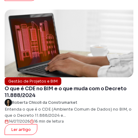
Gestão de Projetos e BIM
O que é CDE no BIM e o que muda com o Decreto
11.888/2024
Roberta Chicoli da Construmarket
Entenda o que é o CDE (Ambiente Comum de Dados) no BIM, o
que o Decreto 11.888/2024 e...
14/07/2026
16 min de leitura
Ler artigo