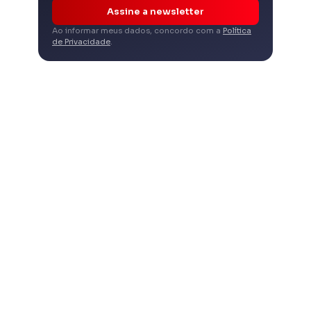
Assine a newsletter
Ao informar meus dados, concordo com a
Política
de Privacidade
.