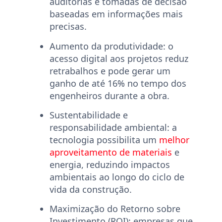
auditorias e tomadas de decisão
baseadas em informações mais
precisas.
Aumento da produtividade:
o
acesso digital aos projetos reduz
retrabalhos e pode gerar um
ganho de até 16% no tempo dos
engenheiros durante a obra.
Sustentabilidade e
responsabilidade ambiental:
a
tecnologia possibilita um
melhor
aproveitamento de materiais
e
energia, reduzindo impactos
ambientais ao longo do ciclo de
vida da construção.
Maximização do Retorno sobre
Investimento (ROI)
: empresas que