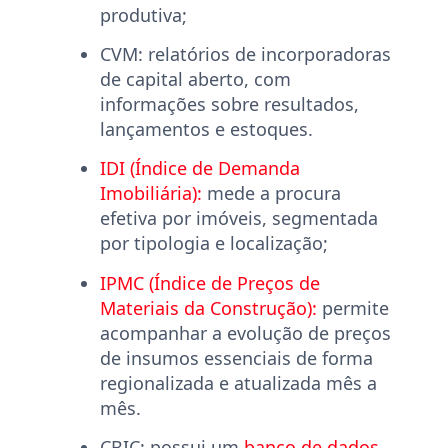
produtiva;
CVM:
relatórios de incorporadoras
de capital aberto, com
informações sobre resultados,
lançamentos e estoques.
IDI (Índice de Demanda
Imobiliária):
mede a procura
efetiva por imóveis, segmentada
por tipologia e localização;
IPMC (Índice de Preços de
Materiais da Construção):
permite
acompanhar a evolução de preços
de insumos essenciais de forma
regionalizada e atualizada mês a
mês.
CBIC: possui um
banco de dados