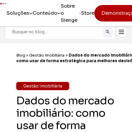
Sobre
Soluções
Conteúdo
o
Store
Demonstraç
Sienge
Pesquisar
Todos os produtos
Sienge
Gestão i
Blog
»
Gestão Imobiliária
»
Dados do mercado imobiliári
Incorporação
como usar de forma estratégica para melhores decis
Sienge
Eficiênc
Pré-obra
Sienge
Gestão Imobiliária
Mobilida
Obra
Dados do mercado
Constr
Pós-vendas
Gerencia
imobiliário: como
CV CR
usar de forma
Eficiênc
cliente