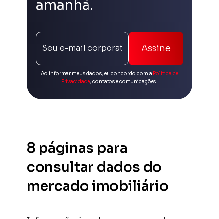
amanhã.
Assine
Ao informar meus dados, eu concordo com a
Política de
Privacidade
, contatos e comunicações.
8 páginas para
consultar dados do
mercado imobiliário