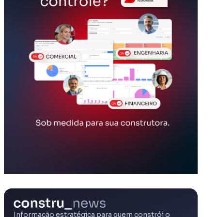
Informação estratégica para quem constrói o