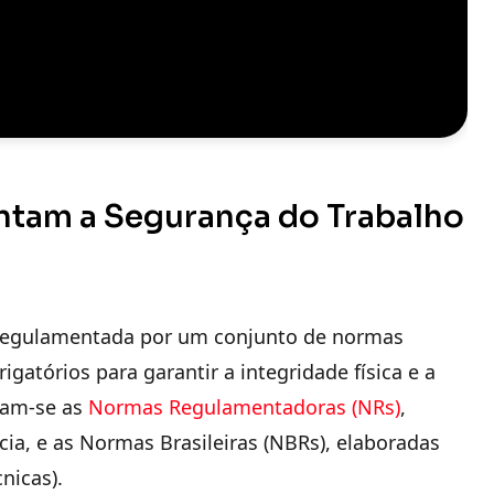
tam a Segurança do Trabalho
é regulamentada por um conjunto de normas
igatórios para garantir a integridade física e a
cam-se as
Normas Regulamentadoras (NRs)
,
cia, e as
Normas Brasileiras (NBRs)
, elaboradas
nicas).