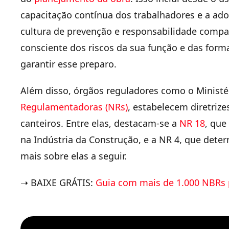
capacitação contínua dos trabalhadores e a ad
cultura de prevenção e responsabilidade compar
consciente dos riscos da sua função e das form
garantir esse preparo.
Além disso, órgãos reguladores como o Ministé
Regulamentadoras (NRs)
, estabelecem diretriz
canteiros. Entre elas, destacam-se a
NR 18
, que
na Indústria da Construção, e a NR 4, que dete
mais sobre elas a seguir.
➝
BAIXE GRÁTIS:
Guia com mais de 1.000 NBRs 