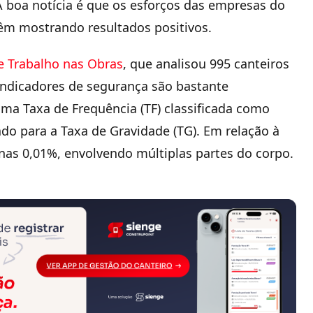
 boa notícia é que os esforços das empresas do
êm mostrando resultados positivos.
e Trabalho nas Obras
, que analisou 995 canteiros
indicadores de segurança são bastante
a Taxa de Frequência (TF) classificada como
do para a Taxa de Gravidade (TG). Em relação à
enas 0,01%, envolvendo múltiplas partes do corpo.