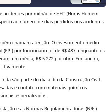
 de acidentes por milhão de HHT (Horas Homem
respeito ao número de dias perdidos nos acidentes
ambém chamam atenção. O investimento médio
(EPI) por funcionário foi de R$ 487, enquanto os
ram, em média, R$ 5.272 por obra. Em janeiro,
ectivamente.
nda são parte do dia a dia da Construção Civil.
sadas e contato com materiais químicos
sionais especializados.
egislação e as Normas Regulamentadoras (NRs)