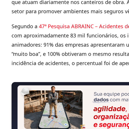
que atuam diariamente nos canteiros de obra. A
setor para promover ambientes mais seguros v
Segundo a
47ª Pesquisa ABRAINC – Acidentes d
com aproximadamente 83 mil funcionários, os 
animadores: 91% das empresas apresentaram um
“muito boa”, e 100% obtiveram o mesmo resulta
incidência de acidentes, o percentual foi de ap